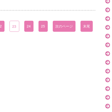
2
24
25
次のページ
末尾
23