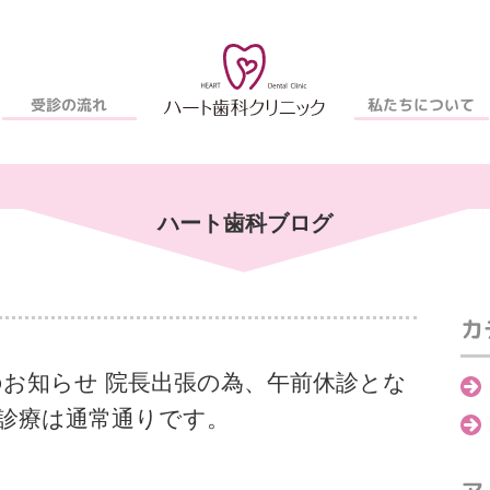
私たちについて
受診の流れ
ハート歯科ブログ
カ
のお知らせ 院長出張の為、午前休診とな
後診療は通常通りです。