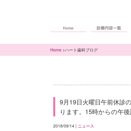
診療内容一覧
Home
Home
>ハート歯科ブログ
9月19日火曜日午前休診
ります。15時からの午
2018/09/14
|
ニュース