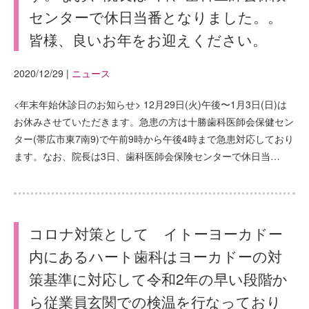
センターで休日当番となりました。。
皆様、良いお年をお迎えください。
2020/12/29
|
ニュース
<年末年始休診日のお知らせ> 12月29日(火)午後〜1月3日(日)は
お休みさせていただきます。急患の方は十勝歯科医師会保健セン
ター(帯広市東7南9)で午前9時から午後4時まで急患対応しており
ます。なお、院長は3日、歯科医師会保険センターで休日当…
コロナ対策として イトーヨーカドー
内にあるハート歯科はヨーカドーの対
策基準に対応して令和2年の早い段階か
ら従業員玄関での検温を行なっており