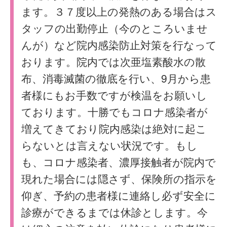
ます。３７度以上の発熱のある場合はス
タッフの出勤停止（今のところいませ
んが）など院内感染防止対策を行なって
おります。院内では次亜塩素酸水の散
布、消毒滅菌の徹底を行い、9月から患
者様にもお手数ですが検温をお願いし
ております。十勝でもコロナ感染者が
増えてきており院内感染は絶対に起こ
らないとは言えない状況です。もし
も、コロナ感染者、濃厚接触者が院内で
現れた場合には隠さず、保険所の指示を
仰ぎ、予約の患者様に連絡し必ず安全に
診療ができるまでは休診とします。今