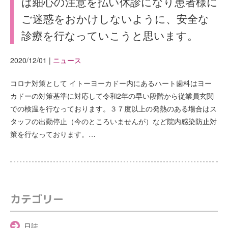
は細心の注意を払い休診になり患者様に
ご迷惑をおかけしないように、安全な
診療を行なっていこうと思います。
2020/12/01
|
ニュース
コロナ対策として イトーヨーカドー内にあるハート歯科はヨー
カドーの対策基準に対応して令和2年の早い段階から従業員玄関
での検温を行なっております。３７度以上の発熱のある場合はス
タッフの出勤停止（今のところいませんが）など院内感染防止対
策を行なっております。…
カテゴリー
日誌