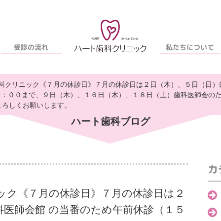
私たちについて
受診の流れ
科クリニック《７月の休診日》７月の休診日は２日（木）、５日（日）
８：００まで、９日（木）、１６日（木）、１８日（土）歯科医師会のた
よろしくお願いします。
ハート歯科ブログ
カ
ック《７月の休診日》７月の休診日は２
科医師会館 の当番のため午前休診（１５