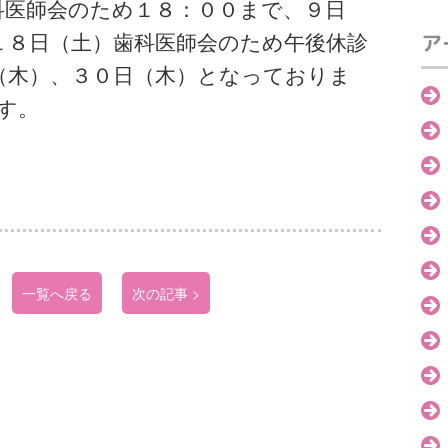
歯科医師会のため１８：００まで、９日
１８日（土）歯科医師会のため午後休診
ア
（木）、３０日（木）となっておりま
す。
一覧へ戻る
次の記事 >