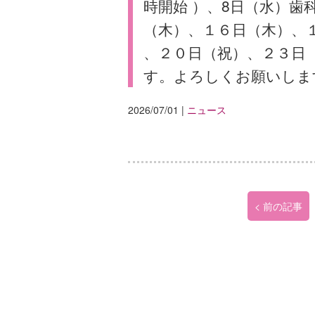
時開始 ）、8日（水）
（木）、１６日（木）、
、２０日（祝）、２３日
す。よろしくお願いしま
2026/07/01
|
ニュース
< 前の記事