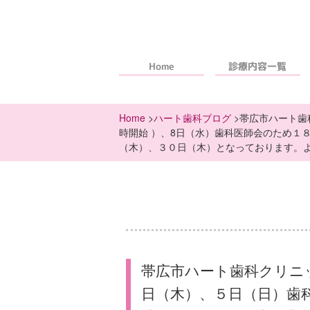
診療内容一覧
Home
Home
>
ハート歯科ブログ
>帯広市ハート歯
時開始 ）、8日（水）歯科医師会のため１
（木）、３０日（木）となっております。
帯広市ハート歯科クリニ
日（木）、５日（日）歯