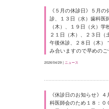
《５月の休診日》５月の
診、１３日（水）歯科医
（木）、１９日（火）学
２１日（木）、２３日（
午後休診、２８日（木） 
み合いますので早めのご
2026/04/29
|
ニュース
《休診日のお知らせ》４
科医師会のため１８：０