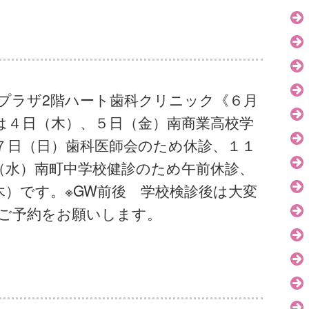
プラザ2階ハート歯科クリニック《６月
は４日（木）、５日（金）南商業高校学
７日（日）歯科医師会のため休診、１１
（水）南町中学校健診のため午前休診、
木）です。※GW前後 学校検診後は大変
ご予約をお願いします。