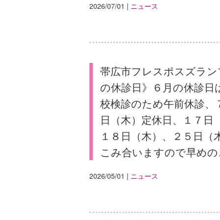
2026/07/01
|
ニュース
帯広市フレスポスズラン
の休診日》６月の休診日
校検診のため午前休診、
日（木）定休日、１７日
１８日（木）、２５日（
こみ合いますので早めの
2026/05/01
|
ニュース