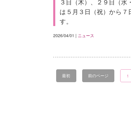
３日（木）、２９日（水
は５月３日（祝）から７
す。
2026/04/01
|
ニュース
最初
前のページ
1