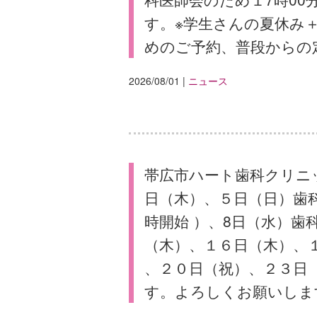
す。※学生さんの夏休み
めのご予約、普段からの
2026/08/01
|
ニュース
帯広市ハート歯科クリニ
日（木）、５日（日）歯
時開始 ）、8日（水）
（木）、１６日（木）、
、２０日（祝）、２３日
す。よろしくお願いしま