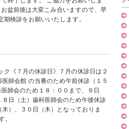
ア
＋お盆前後は大変こみ合いますので、早
定期検診をお願いいたします。
ック《７月の休診日》７月の休診日は２
科医師会館 の当番のため午前休診（１５
歯科医師会のため１８：００まで、９日
１８日（土）歯科医師会のため午後休診
（木）、３０日（木）となっておりま
す。