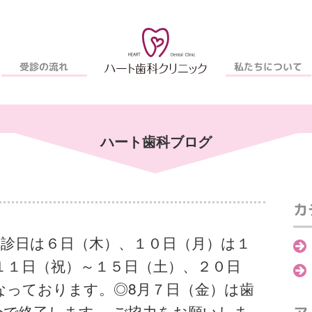
私たちについて
受診の流れ
ハート歯科ブログ
カ
休診日は６日（木）、１０日（月）は１
１１日（祝）～１５日（土）、２０日
なっております。◎8月７日（金）は歯
分で終了します。 ご協力をお願いしま