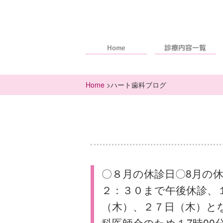
診療内容一覧
Home
Home
>ハート歯科ブログ
〇８月の休診日〇8月の
２：３０まで午後休診、
（木）、２７日（木）と
科医師会のため１7時00