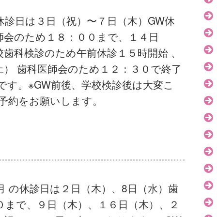
休診日は３日（祝）〜７日（木）GW休
師会のため１８：００まで、１４日
校歯科検診のため午前休診１５時開始 、
土） 歯科医師会のため１２：３０で終了
です。※GW前後、学校検診後は大変こ
予約をお願いします。
月 の休診日は２日（木）、8日（水）歯
０まで、９日（木）、１６日（木）、２