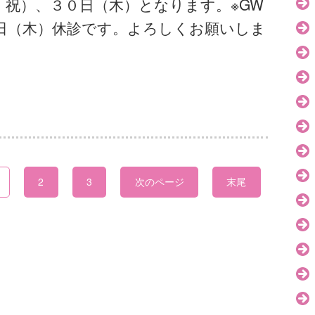
・祝）、３０日（木）となります。※GW
日（木）休診です。よろしくお願いしま
2
3
次のページ
末尾