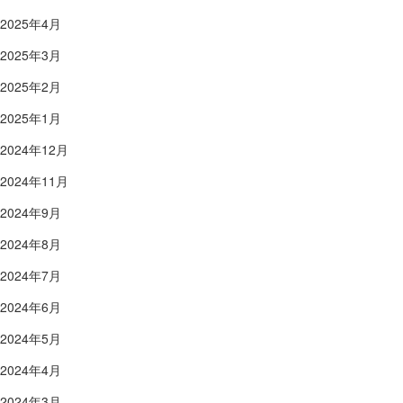
2025年4月
2025年3月
2025年2月
2025年1月
2024年12月
2024年11月
2024年9月
2024年8月
2024年7月
2024年6月
2024年5月
2024年4月
2024年3月