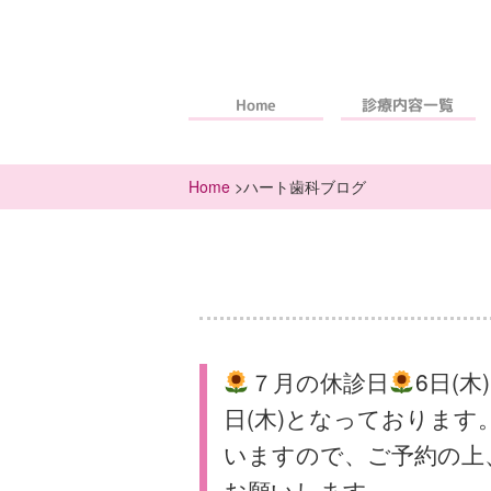
診療内容一覧
Home
Home
>ハート歯科ブログ
７月の休診日
6日(木
日(木)となっておりま
いますので、ご予約の上
お願いします。