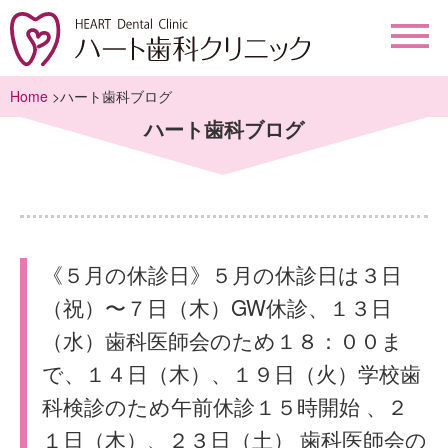
Home
>ハート歯科ブログ
ハート歯科ブログ
《５月の休診日》５月の休診日は３日
（祝）〜７日（木）GW休診、１３日
（水）歯科医師会のため１８：００ま
で、１４日（木）、１９日（火）学校歯
科検診のため午前休診１５時開始 、２
１日（木）、２３日（土） 歯科医師会の